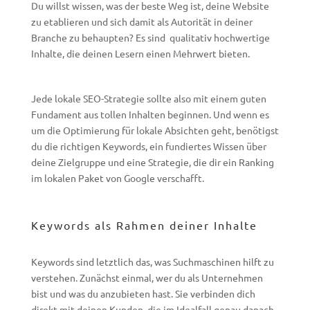
Du willst wissen, was der beste Weg ist, deine Website
zu etablieren und sich damit als Autorität in deiner
Branche zu behaupten? Es sind qualitativ hochwertige
Inhalte, die deinen Lesern einen Mehrwert bieten.
Jede lokale SEO-Strategie sollte also mit einem guten
Fundament aus tollen Inhalten beginnen. Und wenn es
um die Optimierung für lokale Absichten geht, benötigst
du die richtigen Keywords, ein fundiertes Wissen über
deine Zielgruppe und eine Strategie, die dir ein Ranking
im lokalen Paket von Google verschafft.
Keywords als Rahmen deiner Inhalte
Keywords sind letztlich das, was Suchmaschinen hilft zu
verstehen. Zunächst einmal, wer du als Unternehmen
bist und was du anzubieten hast. Sie verbinden dich
direkt mit deinen Kunden, die im Idealfall genau danach