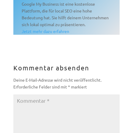
Google My Business ist eine kostenlose
Plattform, die für local SEO eine hohe
Bedeutung hat. Sie hilft deinem Unternehmen
sich lokal optimal zu präsentieren.
Jetzt mehr dazu erfahren
Kommentar absenden
Deine E-Mail-Adresse wird nicht veröffentlicht.
Erforderliche Felder sind mit
*
markiert