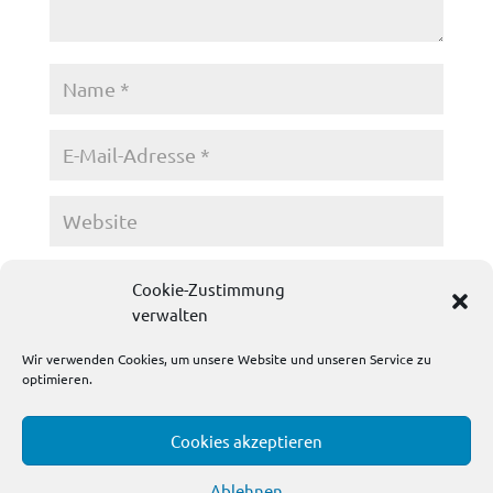
Name, E-Mail-Adresse und Website in diesem
Cookie-Zustimmung
Browser für meinen nächsten Kommentar speichern.
verwalten
Wir verwenden Cookies, um unsere Website und unseren Service zu
optimieren.
Cookies akzeptieren
Ablehnen