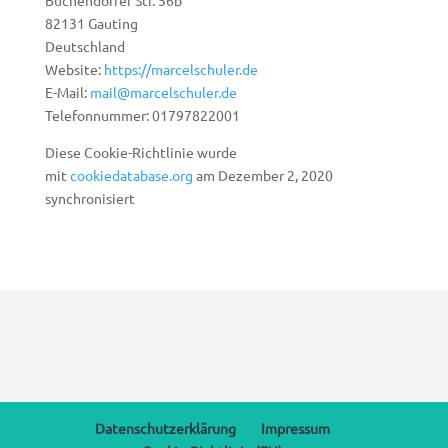
Buchendorfer Str. 56b
82131 Gauting
Deutschland
Website:
https://marcelschuler.de
E-Mail:
mail@marcelschuler.de
Telefonnummer: 01797822001
Diese Cookie-Richtlinie wurde
mit
cookiedatabase.org
am Dezember 2, 2020
synchronisiert
Datenschutzerklärung
Impressum