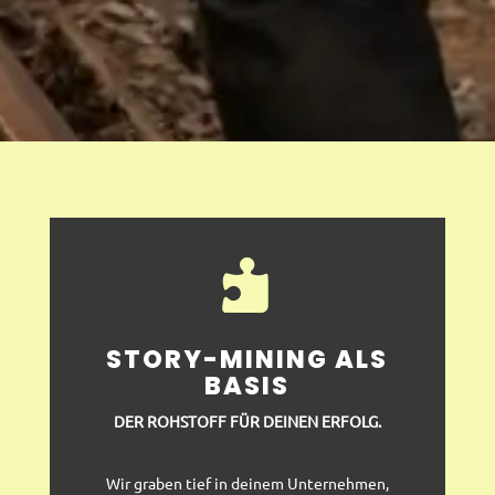

STORY-MINING ALS
BASIS
DER ROHSTOFF FÜR DEINEN ERFOLG.
Wir graben tief in deinem Unternehmen,