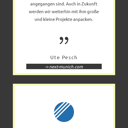
angegangen sind. Auch in Zukunft
werden wir weiterhin mit ihm große
und kleine Projekte anpacken.
{
Ute Pesch
-> next-munich.com