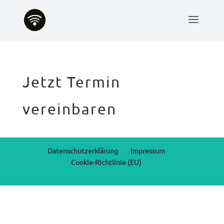
Jetzt Termin
vereinbaren
Datenschutzerklärung
Impressum
Cookie-Richtlinie (EU)